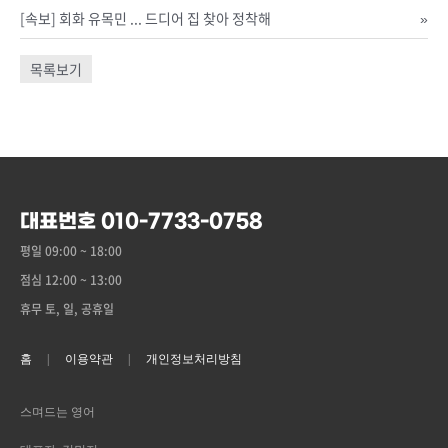
[속보] 회화 유목민 ... 드디어 집 찾아 정착해
»
목록보기
대표번호 010-7733-0758
평일 09:00 ~ 18:00
점심 12:00 ~ 13:00
휴무 토, 일, 공휴일
홈
이용약관
개인정보처리방침
스며드는 영어