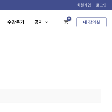
회원가입
로그인
수강후기
공지
내 강의실