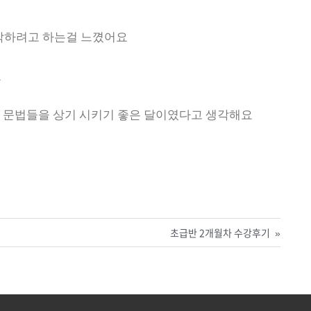
영작하려고 하는걸 느꼈어요
요
 문법들을 상기 시키기 좋은 달이였다고 생각해요
초급반 2개월차 수강후기
»