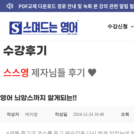
콘텐츠로
PDF교재 다운로드 경로 안내 및 녹화 본 강의 관련 알림 
건너뛰기
수강신청
수강후기
스스영
제자님들 후기 ♥
영어 늬앙스까지 알게되는!!
작성자
박지영
작성일
2024-12-24 10:48
조회
6개월 중고급 코스를 듣고 재수강을 다시 하게 되었는데 