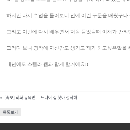
하지만 다시 수업을 들어보니 전에 이런 구문을 배웠구나
그리고 이번에 다시 배우면서 처음 들었을때 이해가 안되
그러다 보니 영작에 자신감도 생기고 제가 하고싶은말을 
내년에도 스텔라 썜과 함게 할거에요!!
«
[속보] 회화 유목민 ... 드디어 집 찾아 정착해
목록보기