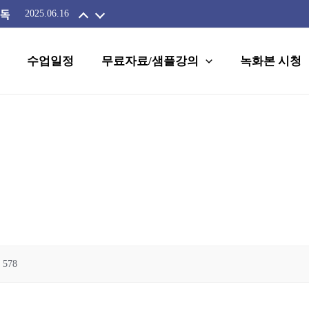
필독
2025.06.16
수업일정
무료자료/샘플강의
녹화본 시청
578