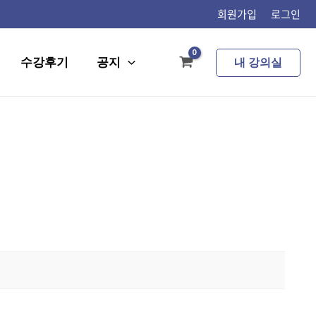
회원가입
로그인
수강후기
공지
내 강의실