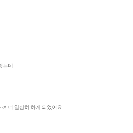
회햇는데
껴 더 열심히 하게 되었어요