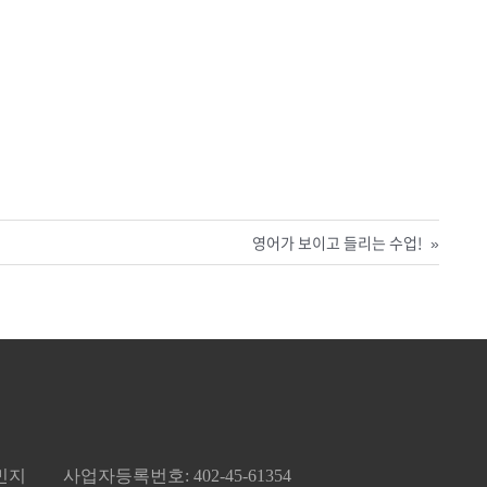
영어가 보이고 들리는 수업!
»
김민지
사업자등록번호: 402-45-61354