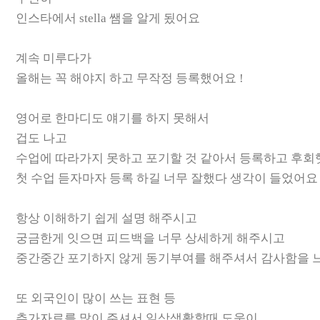
인스타에서 stella 쌤을 알게 됬어요
계속 미루다가
올해는 꼭 해야지 하고 무작정 등록했어요 !
영어로 한마디도 얘기를 하지 못해서
겁도 나고
수업에 따라가지 못하고 포기할 것 같아서 등록하고 후
첫 수업 듣자마자 등록 하길 너무 잘했다 생각이 들었어요
항상 이해하기 쉽게 설명 해주시고
궁금한게 잇으면 피드백을 너무 상세하게 해주시고
중간중간 포기하지 않게 동기부여를 해주셔서 감사함을 느
또 외국인이 많이 쓰는 표현 등
추가자료를 많이 주셔서 일상생활할때 도움이