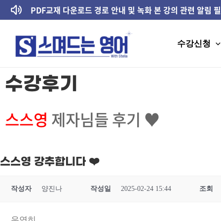
콘텐츠로
PDF교재 다운로드 경로 안내 및 녹화 본 강의 관련 알림 
건너뛰기
수강신청
수강후기
스스영
제자님들 후기 ♥
스스영 강추합니다 ❤️
작성자
양진나
작성일
2025-02-24 15:44
조회
우연히