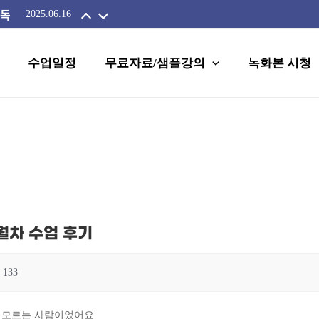
필독
2025.06.16
수업일정
무료자료/샘플강의
녹화본 시청
월차 수업 후기
133
줄 모르는 사람이었어요