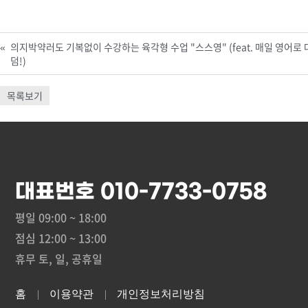
«
의지박약러도 기복없이 수강하는 육각형 수업 "스스영" (feat. 매일 영어로
덤!)
목록보기
대표번호 010-7733-0758
평일 09:00 ~ 18:00
점심 12:00 ~ 13:00
휴무 토, 일, 공휴일
홈
이용약관
개인정보처리방침