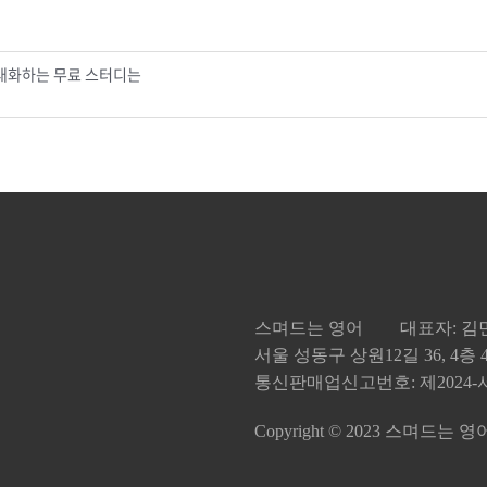
 대화하는 무료 스터디는
스며드는 영어
대표자: 
서울 성동구 상원12길 36, 4층
통신판매업신고번호: 제2024-서
Copyright © 2023 스며드는 영어. Al