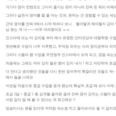
거기다 영어 컨텐츠도 그다지 즐기는 편이 아니라 진짜 돈 워리 비해피
그러다 살면서 영어를 할 줄 아는 것과, 못하는 건 경험할 수 있는 
근데 영어를 진짜 0에서 시작 하려다 보니... 뭘어떻게 해야할지 감
님 찾는 게 너~~~~어무 어려웠어요 ㅠㅠ
인스타에 뜨는 타 강의들 부터 해서 유명한 인터넷강의 대형학원 수업 등
첫번째로 수업이 너무 지루했고, 무작정 외우는 식의 영어공부라 
그러다 스텔라 쌤 수업을 우연찮게 인스타에서 보게 되고, 정말 속
처음에는 그래도 여러 강의 들은 짬이 있지 내가 ! 하고 자만하며 초급
다 안다고 생각했던 것들을 다시 한번 짚어주며 헷깔리던 것들도 싹~ 
에서 술술 나와요
이번달 처음으로 중급 수업을 듣게 됐는데 확실히 초급 때 보다 이제 표
초급 2달 + 중급 1 총 삼개월 들어본 결과 진짜 영어 강의는 스텔라
이랑 같이 말 해 볼 수 있다는 게 최고예요 !!
망설이시는 분들 있다면 저처럼 속는셈 치고 들어보셔도 될 거 같아