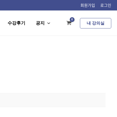
회원가입
로그인
수강후기
공지
내 강의실