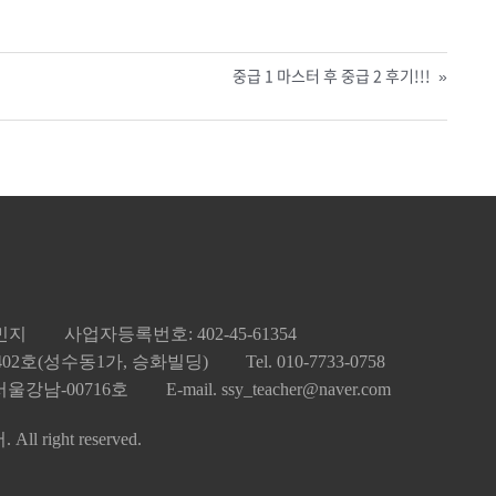
중급 1 마스터 후 중급 2 후기!!!
»
김민지
사업자등록번호: 402-45-61354
 402호(성수동1가, 승화빌딩)
Tel. 010-7733-0758
울강남-00716호
E-mail. ssy_teacher@naver.com
l right reserved.