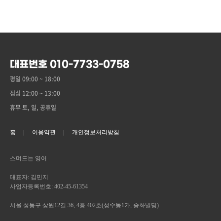
대표번호 010-7733-0758
평일 09:00 ~ 18:00
점심 12:00 ~ 13:00
휴무 토, 일, 공휴일
홈
이용약관
개인정보처리방침
스며드는 영어
대표자: 김민지
사업자등록번호: 402-45-61354
서울 성동구 상원12길 36, 4층 402호(성수동1가, 승화빌딩)