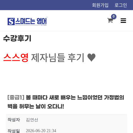
콘텐츠로
회원가입
로그인
건너뛰기
Mai
Men
수강후기
스스영
제자님들 후기 ♥
[중급1]
볼 때마다 새로 배우는 느낌이었던 가정법의
벽을 허무는 날이 오다니!
작성자
김연선
2026-06-20 21:34
작성일