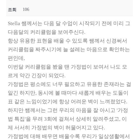
106
조회
Stella 쌤께서는 다음 달 수업이 시작되기 전에 미리 그
다음달의 커리큘럼을 보여주신다.
항상 유용한 표현을 배울 수 있도록 쌤께서 신경써서
커리큘럼을 짜주시기에 늘 설레는 마음으로 확인하는
편인데,
이번달 커리큘럼을 봤을 땐 가정법이 보여서 나도 모
르게 약간 긴장이 되었다.
가정법은 평소에도 너무 필요하고 유용한 존재라는 걸
알긴 하지만, 동시에 볼 때마다 새롭게 배우는 도돌이
표 같은 느낌이었기에 항상 어려운 벽이 느껴졌었다.
하지만 쌤께서는 그런 우리의 마음을 잘 아시고 '가정
법 특집'을 무려 3회에 걸쳐서 상세히 알려주셨고, 이
제 서서히 가정법의 벽이 허물어지고 있다.
가정법에 대해 배우면 배울수록 우리가 일상생활에서