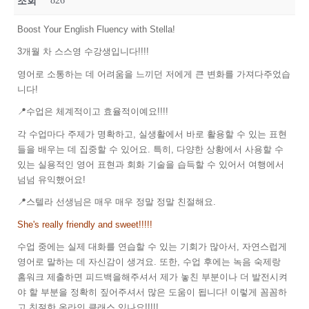
826
조회
Boost Your English Fluency with Stella!
3개월 차 스스영 수강생입니다!!!!
영어로 소통하는 데 어려움을 느끼던 저에게 큰 변화를 가져다주었습
니다!
📍수업은 체계적이고 효율적이예요!!!!
각 수업마다 주제가 명확하고, 실생활에서 바로 활용할 수 있는 표현
들을 배우는 데 집중할 수 있어요. 특히, 다양한 상황에서 사용할 수
있는 실용적인 영어 표현과 회화 기술을 습득할 수 있어서 여행에서
넘넘 유익했어요!
📍스텔라 선생님은 매우 매우 정말 정말 친절해요.
She's really friendly and sweet!!!!!
수업 중에는 실제 대화를 연습할 수 있는 기회가 많아서, 자연스럽게
영어로 말하는 데 자신감이 생겨요. 또한, 수업 후에는 녹음 숙제랑
홈워크 제출하면 피드백을해주셔서 제가 놓친 부분이나 더 발전시켜
야 할 부분을 정확히 짚어주셔서 많은 도움이 됩니다! 이렇게 꼼꼼하
고 친절한 온라인 클래스 있나요!!!!!