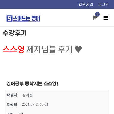
콘텐츠로
회원가입
로그인
건너뛰기
Mai
Men
수강후기
스스영
제자님들 후기 ♥
영어공부 종착지는 스스영!
작성자
김미진
2024-07-31 15:54
작성일