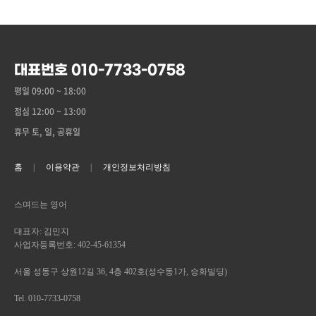
대표번호 010-7733-0758
평일 09:00 ~ 18:00
점심 12:00 ~ 13:00
휴무 토, 일, 공휴일
홈
이용약관
개인정보처리방침
스며드는 영어
대표자: 김민지
사업자등록번호: 402-45-61354
서울 성동구 상원12길 36, 4층 402호(성수동1가, 승화빌딩)
Tel. 010-7733-0758