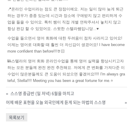
📍온라인 수업이라는 점도 큰 장점이예요. 저는 일이 많아 늦게 퇴근
하는 경우가 종종 있는데 시간과 장소에 구애받지 않고 편리하게 수
업을 들을 수 있어요. 특히 쌤이 직접 개별 연락주셔서 놓치지 않고
항상 완강 할 수 있었어요. 스윗한 스텔라쌤입니당...♥️
수업을 들으면서 영어 회화에 대한 두려움이 점차 사라지고 있어요!
이제는 영어로 대화할 때 훨씬 더 자신감이 생겼어요! I have become
more confident than before!!!🤘🏻
🎱스텔라의 영어 회화 온라인수업을 통해 영어 실력을 향상시키고자
하는 모든 분들께 완전 완전 추천해요. 저에게 큰 변화를 가져다준 이
수업이 많은분들께도 큰 도움이 되셨으면 좋겠어요!!!! I'm always gra
teful, Stella!!!! Meeting you has been a great fortune for me.⭐️
«
스스영 중급반 (일 저녁) 6월을 마치고
어제 배운 표현을 오늘 외국인에게 듣게 되는 마법의 스스영
»
목록보기