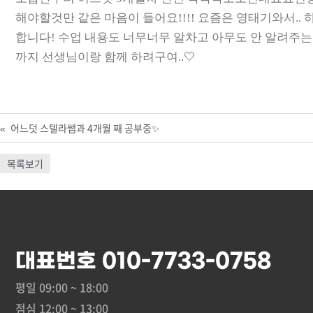
해야할것만 같은 마음이 들어요!!!! 요즘은 영태기와서.
합니다! 수업 내용도 너무너무 알차고 아무도 안 알려주는
까지 선생님이랑 함께 하려구여..🤍
«
어느덧 스텔라쌤과 4개월 째 공부중✨
목록보기
대표번호 010-7733-0758
평일 09:00 ~ 18:00
점심 12:00 ~ 13:00