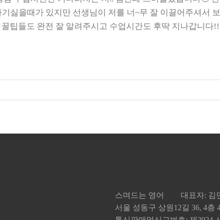
. 하기싫을때가 있지만 선생님이 저를 너~무 잘 이끌어주셔서
 꿀팁들도 완전 잘 알려주시고 수업시간도 후딱 지나갑니다!!!
스며드는 영어
대표자: 
서울 성동구 상원12길 36, 4층
통신판매업신고번호: 제2024-서