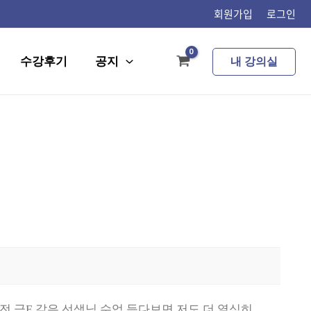
회원가입
로그인
수강후기
공지
내 강의실
 극E 같은 선생님 수업 듣다보면 저도 더 열심히