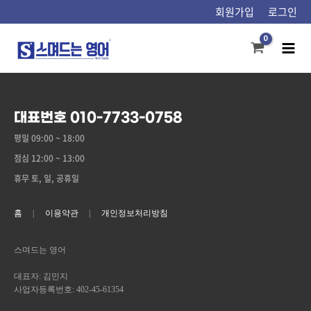
콘텐츠로
회원가입
로그인
건너뛰기
Mai
Men
대표번호 010-7733-0758
평일 09:00 ~ 18:00
점심 12:00 ~ 13:00
휴무 토, 일, 공휴일
홈
이용약관
개인정보처리방침
스며드는 영어
대표자: 김민지
사업자등록번호: 402-45-61354