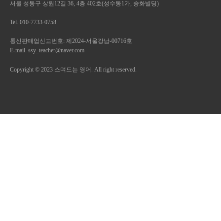
서울 성동구 상원12길 36, 4층 402호(성수동1가, 승화빌딩)
Tel. 010-7733-0758
통신판매업신고번호: 제2024-서울강남-00716호
E-mail. ssy_teacher@naver.com
Copyright © 2023 스며드는 영어. All right reserved.